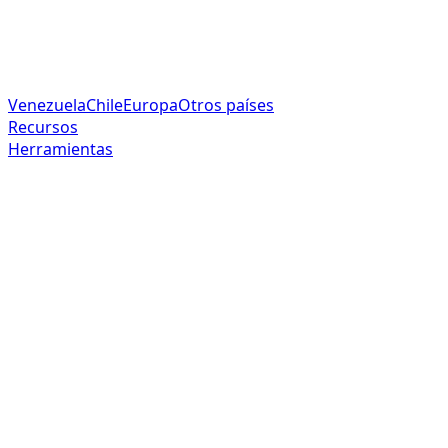
Venezuela
Chile
Europa
Otros países
Recursos
Herramientas